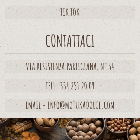
TIK TOK
CONTATTACI
VIA RESISTENZA PARTIGIANA, N°54
TELL. 334 251 20 09
EMAIL - INFO@MOTUKADOLCI.COM