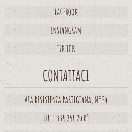
FACEBOOK
INSTANGRAM
TIK TOK
CONTATTACI
VIA RESISTENZA PARTIGIANA, N°54
TELL. 334 251 20 09