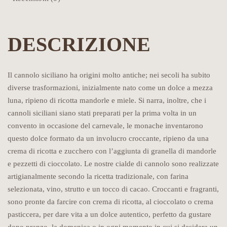
DESCRIZIONE
Il cannolo siciliano ha origini molto antiche; nei secoli ha subito
diverse trasformazioni, inizialmente nato come un dolce a mezza
luna, ripieno di ricotta mandorle e miele. Si narra, inoltre, che i
cannoli siciliani siano stati preparati per la prima volta in un
convento in occasione del carnevale, le monache inventarono
questo dolce formato da un involucro croccante, ripieno da una
crema di ricotta e zucchero con l’aggiunta di granella di mandorle
e pezzetti di cioccolato. Le nostre cialde di cannolo sono realizzate
artigianalmente secondo la ricetta tradizionale, con farina
selezionata, vino, strutto e un tocco di cacao. Croccanti e fragranti,
sono pronte da farcire con crema di ricotta, al cioccolato o crema
pasticcera, per dare vita a un dolce autentico, perfetto da gustare