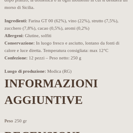
dopo pranzo, la domenica o in ogni momento in cui si desidera un
morso di Sicilia.
Ingredienti:
Farina GT 00 (62%), vino (22%), strutto (7,5%),
zucchero (7,8%), cacao (0,5%), aromi (0,2%)
Allergeni:
Glutine, solfiti
Conservazione:
In luogo fresco e asciutto, lontano da fonti di
calore e luce diretta. Temperatura consigliata: max 12°C
Confezione:
12 pezzi – Peso netto: 250 g
Luogo di produzione:
Modica (RG)
INFORMAZIONI
AGGIUNTIVE
Peso
250 gr