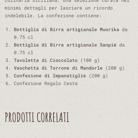
culinaria siciliana. Una selezione curata nei
minimi dettagli per lasciare un ricordo
indelebile. La confezione contiene:
Bottiglia di Birra artigianale Muorika
da
0.75 cl
Bottiglia di Birra artigianale Sanpiè
da
0.75 cl
Tavoletta di Cioccolato
(100 g)
Vaschetta di Torrone
di Mandorle
(200 g)
Confezione di Impanatiglie
(200 g)
Confezione Regalo Cesta
PRODOTTI CORRELATI