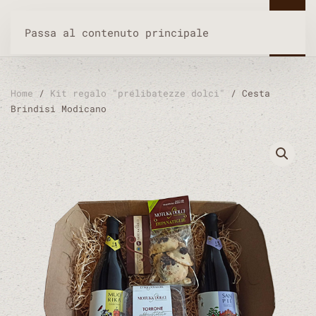
Passa al contenuto principale
Home
/
Kit regalo "prelibatezze dolci"
/ Cesta
Brindisi Modicano