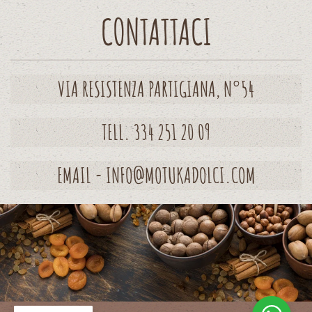
CONTATTACI
VIA RESISTENZA PARTIGIANA, N°54
TELL. 334 251 20 09
EMAIL - INFO@MOTUKADOLCI.COM