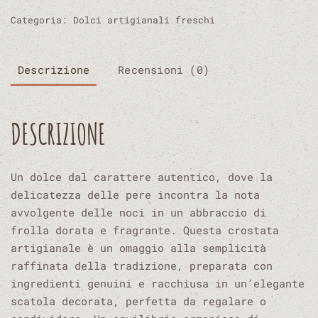
noci
Categoria:
Dolci artigianali freschi
quantità
Descrizione
Recensioni (0)
DESCRIZIONE
Un dolce dal carattere autentico, dove la
delicatezza delle pere incontra la nota
avvolgente delle noci in un abbraccio di
frolla dorata e fragrante. Questa crostata
artigianale è un omaggio alla semplicità
raffinata della tradizione, preparata con
ingredienti genuini e racchiusa in un’elegante
scatola decorata, perfetta da regalare o