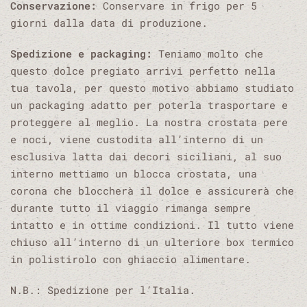
Conservazione:
Conservare in frigo per 5
giorni dalla data di produzione.
Spedizione e packaging:
Teniamo molto che
questo dolce pregiato arrivi perfetto nella
tua tavola, per questo motivo abbiamo studiato
un packaging adatto per poterla trasportare e
proteggere al meglio. La nostra crostata pere
e noci, viene custodita all’interno di un
esclusiva latta dai decori siciliani, al suo
interno mettiamo un blocca crostata, una
corona che bloccherà il dolce e assicurerà che
durante tutto il viaggio rimanga sempre
intatto e in ottime condizioni. Il tutto viene
chiuso all’interno di un ulteriore box termico
in polistirolo con ghiaccio alimentare.
N.B.: Spedizione per l’Italia.