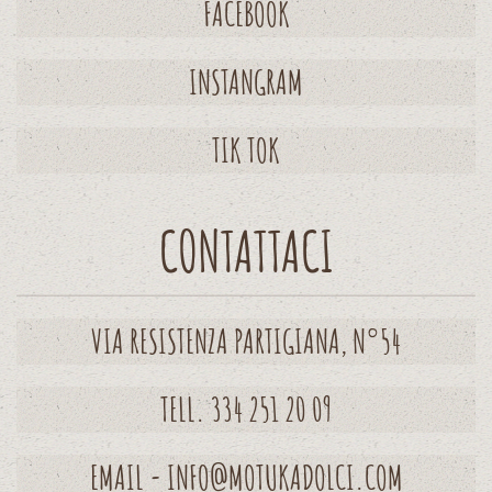
FACEBOOK
INSTANGRAM
TIK TOK
CONTATTACI
VIA RESISTENZA PARTIGIANA, N°54
TELL. 334 251 20 09
EMAIL - INFO@MOTUKADOLCI.COM