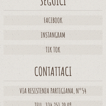
SEGUICI
FACEBOOK
INSTANGRAM
TIK TOK
CONTATTACI
VIA RESISTENZA PARTIGIANA, N°54
TELL. 334 251 20 09