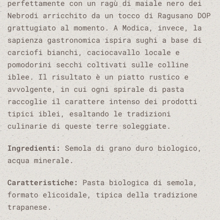
perfettamente con un ragù di maiale nero dei
Nebrodi arricchito da un tocco di Ragusano DOP
grattugiato al momento. A Modica, invece, la
sapienza gastronomica ispira sughi a base di
carciofi bianchi, caciocavallo locale e
pomodorini secchi coltivati sulle colline
iblee. Il risultato è un piatto rustico e
avvolgente, in cui ogni spirale di pasta
raccoglie il carattere intenso dei prodotti
tipici iblei, esaltando le tradizioni
culinarie di queste terre soleggiate.
Ingredienti:
Semola di grano duro biologico,
acqua minerale.
Caratteristiche:
Pasta biologica di semola,
formato elicoidale, tipica della tradizione
trapanese.