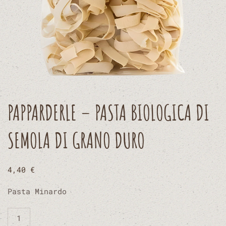
PAPPARDERLE – PASTA BIOLOGICA DI
SEMOLA DI GRANO DURO
4,40
€
Pasta Minardo
Papparderle