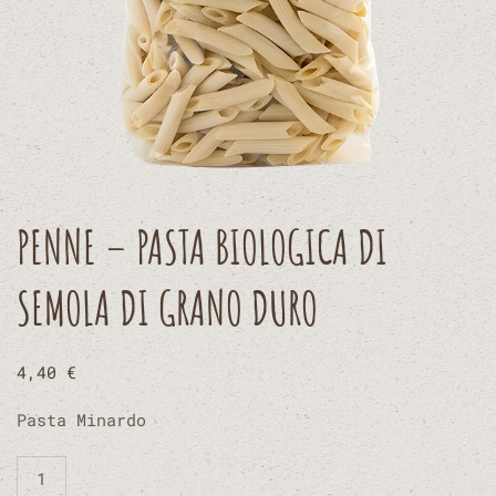
PENNE – PASTA BIOLOGICA DI
SEMOLA DI GRANO DURO
4,40
€
Pasta Minardo
Penne