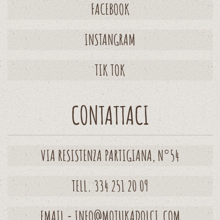
FACEBOOK
INSTANGRAM
TIK TOK
CONTATTACI
VIA RESISTENZA PARTIGIANA, N°54
TELL. 334 251 20 09
EMAIL - INFO@MOTUKADOLCI.COM